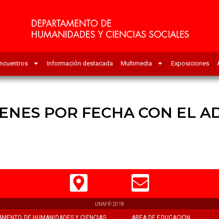
ncuentros
Información destacada
Multimedia
Exposiciones
ENES POR FECHA CON EL A
UNM ® 2018
AMENTO DE HUMANIDADES Y CIENCIAS
AREA DE EDUCACIÓN