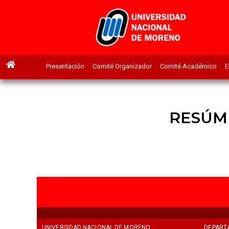
Presentación
Comité Organizador
Comité Académico
E
RESÚM
UNIVERSIDAD NACIONAL DE MORENO
DEPART