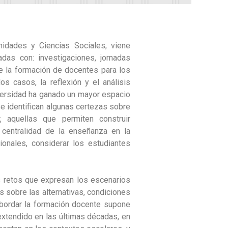
dades y Ciencias Sociales, viene
das con: investigaciones, jornadas
 la formación de docentes para los
s casos, la reflexión y el análisis
iversidad ha ganado un mayor espacio
e identifican algunas certezas sobre
, aquellas que permiten construir
 centralidad de la enseñanza en la
ionales, considerar los estudiantes
os retos que expresan los escenarios
 sobre las alternativas, condiciones
Abordar la formación docente supone
extendido en las últimas décadas, en