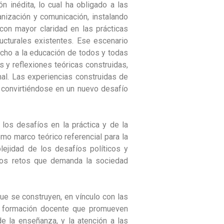
 inédita, lo cual ha obligado a las
anización y comunicación, instalando
r con mayor claridad en las prácticas
cturales existentes. Ese escenario
echo a la educación de todos y todas
 y reflexiones teóricas construidas,
nal. Las experiencias construidas de
, convirtiéndose en un nuevo desafío
 los desafíos en la práctica y de la
como marco teórico referencial para la
lejidad de los desafíos políticos y
 los retos que demanda la sociedad
ue se construyen, en vínculo con las
 de formación docente que promueven
e la enseñanza, y la atención a las