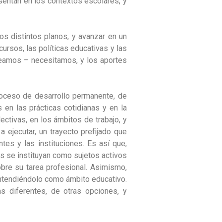
sentan en los contextos escolares, y
tos distintos planos, y avanzar en un
ursos, las políticas educativas y las
eseamos – necesitamos, y los aportes
oceso de desarrollo permanente, de
en las prácticas cotidianas y en la
ectivas, en los ámbitos de trabajo, y
 ejecutar, un trayecto prefijado que
es y las instituciones. Es así que,
s se instituyan como sujetos activos
obre su tarea profesional. Asimismo,
 entendiéndolo como ámbito educativo.
s diferentes, de otras opciones, y