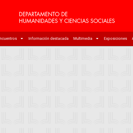
ncuentros
Información destacada
Multimedia
Exposiciones