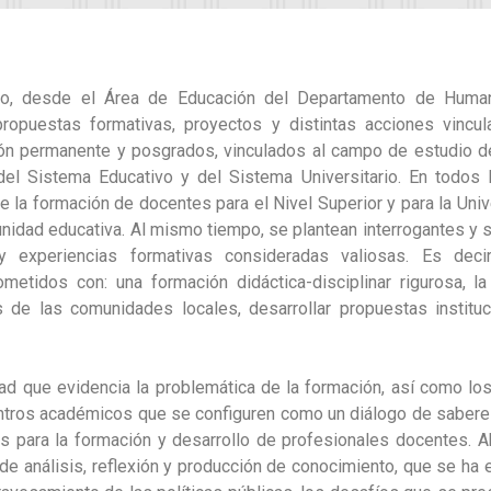
o, desde el Área de Educación del Departamento de Humani
ropuestas formativas, proyectos y distintas acciones vincula
ón permanente y posgrados, vinculados al campo de estudio de
el Sistema Educativo y del Sistema Universitario. En todos lo
e la formación de docentes para el Nivel Superior y para la Un
nidad educativa. Al mismo tiempo, se plantean interrogantes y s
 y experiencias formativas consideradas valiosas. Es decir
etidos con: una formación didáctica-disciplinar rigurosa, la
 de las comunidades locales, desarrollar propuestas instituc
idad que evidencia la problemática de la formación, así como l
ntros académicos que se configuren como un diálogo de saberes
cas para la formación y desarrollo de profesionales docentes. 
e análisis, reflexión y producción de conocimiento, que se ha 