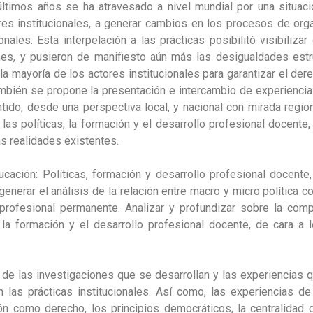
ltimos años se ha atravesado a nivel mundial por una situación
res institucionales, a generar cambios en los procesos de org
nales. Esta interpelación a las prácticas posibilitó visibiliza
es, y pusieron de manifiesto aún más las desigualdades estru
a mayoría de los actores institucionales para garantizar el der
ambién se propone la presentación e intercambio de experiencias
ntido, desde una perspectiva local, y nacional con mirada regio
las políticas, la formación y el desarrollo profesional docente
s realidades existentes.
ación: Políticas, formación y desarrollo profesional docente,
generar el análisis de la relación entre macro y micro política 
profesional permanente. Analizar y profundizar sobre la comp
a formación y el desarrollo profesional docente, de cara a
 de las investigaciones que se desarrollan y las experiencias q
n las prácticas institucionales. Así como, las experiencias
n como derecho, los principios democráticos, la centralidad d