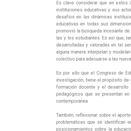
Es clave considerar que en estos ú
instituciones educativas y sus acto
desafíos en las dinámicas institucio
educativas en todas sus dimension
promovió la búsqueda incesante de l
las y los estudiantes. Es así que, t
desarrolladas y valoradas en tal se
alguna manera interpelan y modelan 
colectivo para adecuarse a las nueva
Es por ello que el Congreso de Educ
investigación, tiene el propósito de 
formación docente y el desarrollo 
pedagógicos que se presentan en l
contemporánea.
También, reflexionar sobre el aporte
problemáticas que se identifican e
posicionamientos sobre la educació