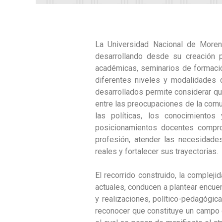
La Universidad Nacional de Moren
desarrollando desde su creación p
académicas, seminarios de formaci
diferentes niveles y modalidades d
desarrollados permite considerar qu
entre las preocupaciones de la comu
las políticas, los conocimientos
posicionamientos docentes comprom
profesión, atender las necesidades
reales y fortalecer sus trayectorias.
El recorrido construido, la complej
actuales, conducen a plantear encue
y realizaciones, político-pedagógi
reconocer que constituye un campo d