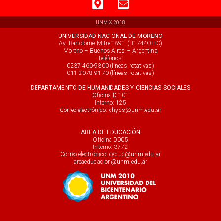
UNM ® 2018
UNIVERSIDAD NACIONAL DE MORENO
Av. Bartolomé Mitre 1891 (B1744OHC)
Moreno – Buenos Aires – Argentina
Teléfonos:
0237 460-9300 (líneas rotativas)
011 2078-9170 (líneas rotativas)
DEPARTAMENTO DE HUMANIDADES Y CIENCIAS SOCIALES
Oficina D 101
Interno: 125
Correo electrónico: dhycs@unm.edu.ar
AREA DE EDUCACIÓN
Oficina D005
Interno: 3772
Correo electrónico: ceduc@unm.edu.ar
areaeducacion@unm.edu.ar